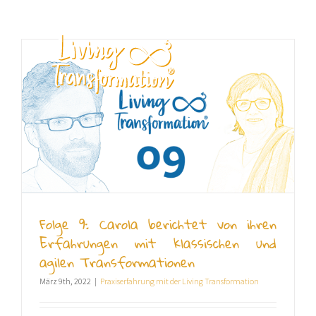
Zum
Inhalt
springen
DE
Folge 9: Carola berichtet von ihren
Erfahrungen mit klassischen und
agilen Transformationen
März 9th, 2022
|
Praxiserfahrung mit der Living Transformation