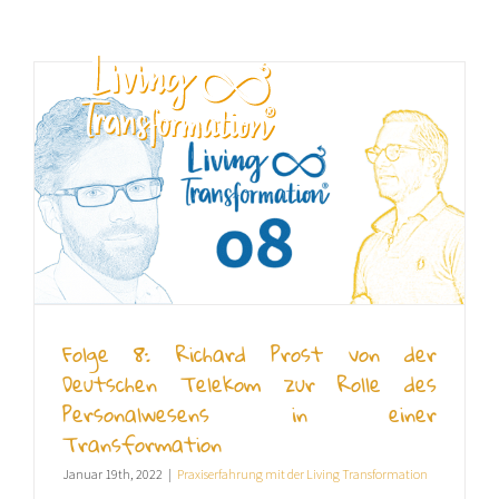
Zum
Inhalt
springen
DE
Folge 8: Richard Prost von der
Deutschen Telekom zur Rolle des
Personalwesens in einer
Transformation
Januar 19th, 2022
|
Praxiserfahrung mit der Living Transformation