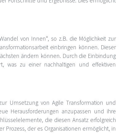
 Fortschritte und Ergebnisse. Dies ermöglicht
Wandel von Innen“, so z.B. die Möglichkeit zur
Transformationsarbeit einbringen können. Dieser
 nächsten ändern können. Durch die Einbindung
t, was zu einer nachhaltigen und effektiven
e zur Umsetzung von Agile Transformation und
 neue Herausforderungen anzupassen und ihre
Schlüsselelemente, die diesen Ansatz erfolgreich
r Prozess, der es Organisationen ermöglicht, in