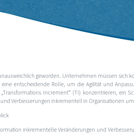
g unausweichlich geworden. Unternehmen müssen sich ko
on eine entscheidende Rolle, um die Agilität und Anpassu
„Transformations Increment“ (TI) konzentrieren, ein S
n und Verbesserungen inkrementell in Organisationen u
lick
nsformation inkrementelle Veränderungen und Verbesserung