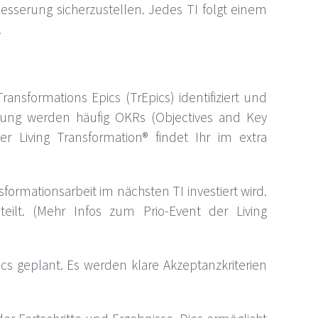
besserung sicherzustellen. Jedes TI folgt einem
.
ansformations Epics (TrEpics) identifiziert und
isierung werden häufig OKRs (Objectives and Key
r Living Transformation® findet Ihr im extra
sformationsarbeit im nächsten TI investiert wird.
ilt. (Mehr Infos zum Prio-Event der Living
ics geplant. Es werden klare Akzeptanzkriterien