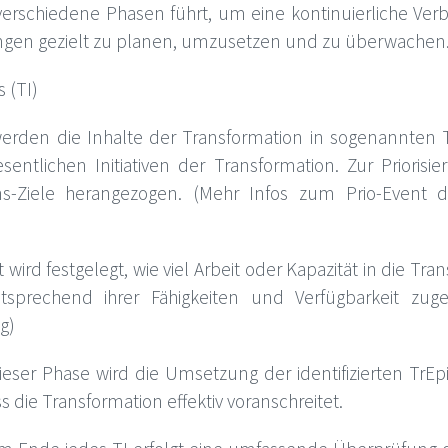
 verschiedene Phasen führt, um eine kontinuierliche Ver
rungen gezielt zu planen, umzusetzen und zu überwachen
 (TI)
 werden die Inhalte der Transformation in sogenannten Tr
wesentlichen Initiativen der Transformation. Zur Prior
ons-Ziele herangezogen. (Mehr Infos zum Prio-Event de
rd festgelegt, wie viel Arbeit oder Kapazität in die Tran
rechend ihrer Fähigkeiten und Verfügbarkeit zugete
g)
eser Phase wird die Umsetzung der identifizierten TrEp
 die Transformation effektiv voranschreitet.