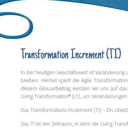
Transformation Increment (TI)
In der heutigen Geschäftswelt ist Veränderun
bleiben. Hierbei spielt die Agile Transformati
diesem Glossarbeitrag werden wir uns auf das 
Living Transformation® (LT), um Veränderunge
Das Transformations Increment (TI) – Ein Überb
Das TI ist der Zeitraum, in dem die Living Tra