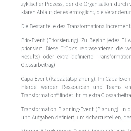
zyklischer Prozess, der die Organisation durch
klaren Ablauf, der es ermöglicht, die Verände
Die Bestanteile des Transformations Increments
Prio-Event (Priorisierung): Zu Beginn jedes TI
priorisiert. Diese TrEpics repräsentieren die 
Results) oder extra definierte Transformati
Glossarbeitrag)
Capa-Event (Kapazitätsplanung): Im Capa-Event wi
Hierbei werden Ressourcen und Teams entsp
Transformation® findet Ihr im extra Glossarbeitra
Transformation Planning-Event (Planung): In di
und Aufgaben definiert, um sicherzustellen, dass