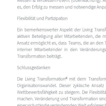
Messen & Verbessern-Event (Überwachung): Am 
es, den Erfolg zu messen und notwendige Anp
Flexibilität und Partizipation
Ein bemerkenswerter Aspekt der Living Transfo
aktiven Beteiligung aller Mitarbeitenden, die 
Ansatz ermöglicht es, dass Teams, die an den
interner Mitarbeitender in den Veränderung
Transformation beiträgt.
Schlussgedanken
Die Living Transformation® mit dem Transfor
Organisationswandel. Dieser zyklische Ansa
Wettbewerbsfähigkeit zu steigern. Die Flexibili
machen. Veränderung und Transformation sind ke
einer sich ständig verändernden Welt erfolgreich